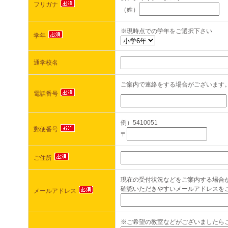
フリガナ
（姓）
（
※現時点での学年をご選択下さい
学年
通学校名
ご案内で連絡をする場合がございます
電話番号
例）5410051
郵便番号
〒
ご住所
現在の受付状況などをご案内する場合
確認いただきやすいメールアドレスを
メールアドレス
※ご希望の教室などがございましたら