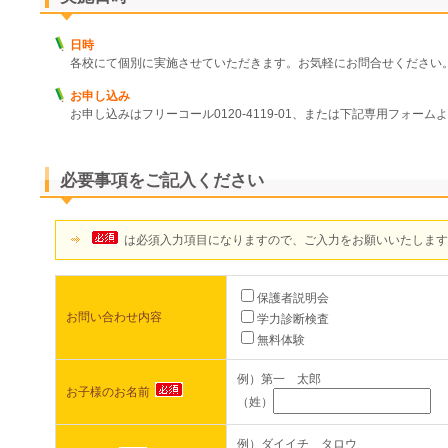
日時
各校にて個別に実施させていただきます。お気軽にお問合せください
お申し込み
お申し込みはフリーコール0120-4119-01、または下記専用フォー
必要事項をご記入ください
は必須入力項目になりますので、ご入力をお願いいたします
保護者説明会
お問い合わせ内容
学力診断検査
無料体験
例）第一 太郎
お子様のお名前
（姓）
（
例）ダイイチ タロウ