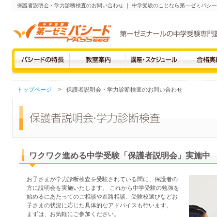
保護者説明会・学力診断検査のお問い合わせ ｜ 中学受験のことなら第一ゼミパシ
トップページ
>
保護者説明会・学力診断検査のお問い合わせ
ワクワク進める中学受験「保護者説明会」実施中
お子さまが学力診断検査を受験されている間に、保護者の
方に説明会を実施いたします。 これから中学受験の勉強を
始めるにあたってのご相談や進路相談、受験校選びなどお
子さまの状況に応じた具体的なアドバイスも行います。
まずは、お気軽にご参加ください。