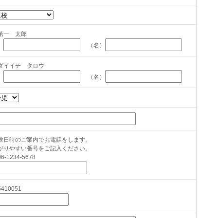
第一 太郎
）
（名）
ダイイチ タロウ
）
（名）
験日時のご案内でお電話をします。
がりやすい番号をご記入ください。
6-1234-5678
410051