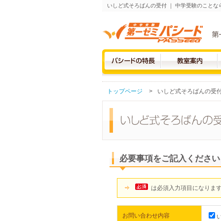
いしど式そろばんの受付 ｜ 中学受験のことな
トップページ
>
いしど式そろばんの受
必要事項をご記入ください
は必須入力項目になりま
お問い合わせ内容