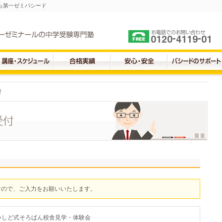
ら第一ゼミパシード
付
すので、ご入力をお願いいたします。
いしど式そろばん校舎見学・体験会